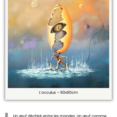
L’occulus – 60x60cm
Un œuf déchiré entre les mondes. Un œuf comme