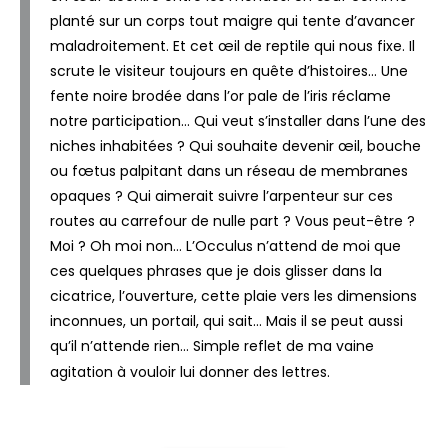
planté sur un corps tout maigre qui tente d’avancer
maladroitement. Et cet œil de reptile qui nous fixe. Il
scrute le visiteur toujours en quête d’histoires… Une
fente noire brodée dans l’or pale de l’iris réclame
notre participation… Qui veut s’installer dans l’une des
niches inhabitées ? Qui souhaite devenir œil, bouche
ou fœtus palpitant dans un réseau de membranes
opaques ? Qui aimerait suivre l’arpenteur sur ces
routes au carrefour de nulle part ? Vous peut-être ?
Moi ? Oh moi non… L’Occulus n’attend de moi que
ces quelques phrases que je dois glisser dans la
cicatrice, l’ouverture, cette plaie vers les dimensions
inconnues, un portail, qui sait… Mais il se peut aussi
qu’il n’attende rien… Simple reflet de ma vaine
agitation à vouloir lui donner des lettres.