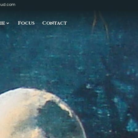
raud.com
ie
Focus
Contact