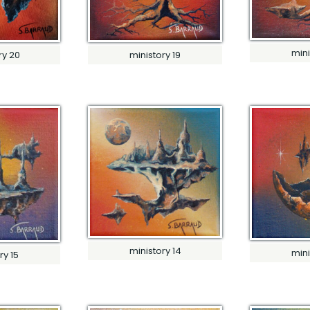
mini
ry 20
ministory 19
ministory 14
mini
ry 15