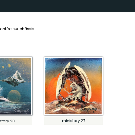
montée sur châssis
ministory 27
story 28