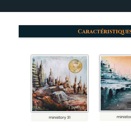
Caractéristiques
ministo
ministory 31