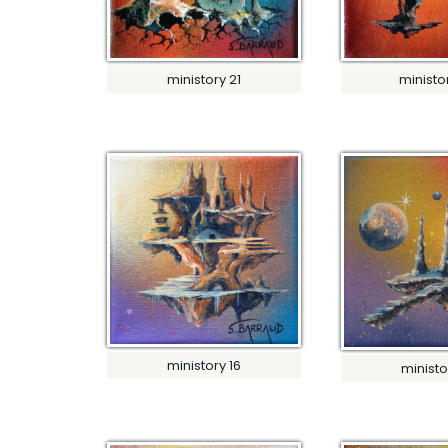
ministory 21
ministo
ministory 16
ministo