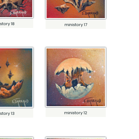
story 18
ministory 17
ministory 12
story 13