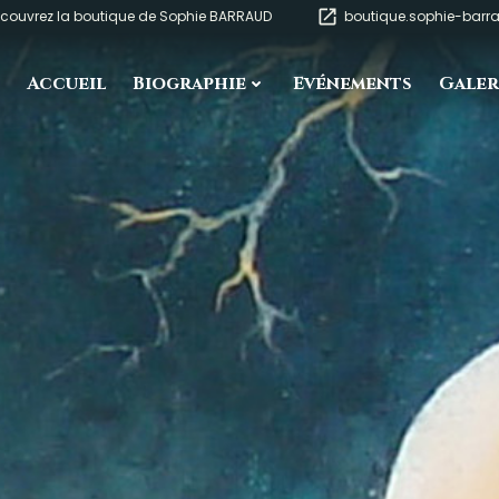
couvrez la boutique de Sophie BARRAUD
boutique.sophie-bar
Accueil
Biographie
Evénements
Galer