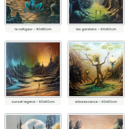
le voltigeur – 80x80cm
les gardiens – 60x60cm
sunset legend – 60x60cm
arborescence – 60x60cm