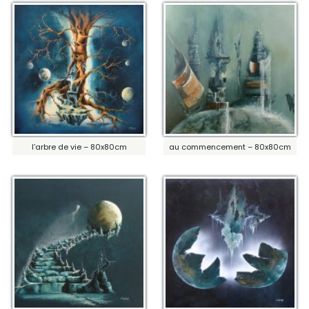
l’arbre de vie – 80x80cm
au commencement – 80x80cm