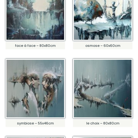
face à face – 80x80cm
osmose – 60x60cm
symbiose – 55x46cm
le choix – 80x80cm