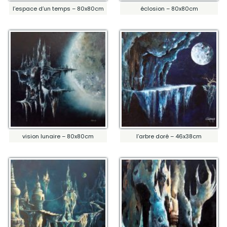
l’espace d’un temps – 80x80cm
éclosion – 80x80cm
vision lunaire – 80x80cm
l’arbre doré – 46x38cm