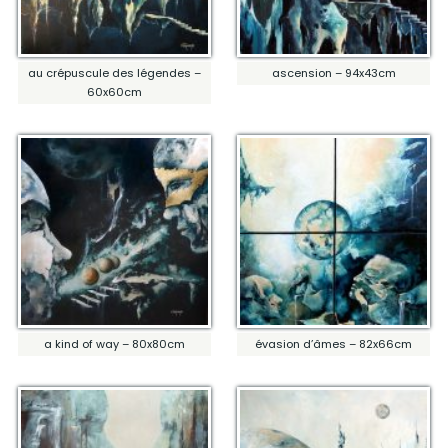
au crépuscule des légendes –
ascension – 94x43cm
60x60cm
a kind of way – 80x80cm
évasion d’âmes – 82x66cm