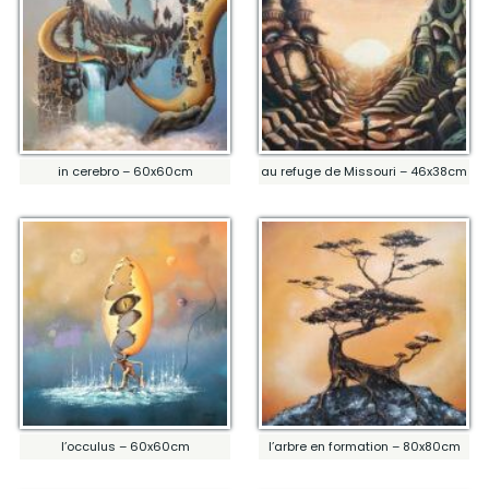
in cerebro – 60x60cm
au refuge de Missouri – 46x38cm
l’occulus – 60x60cm
l’arbre en formation – 80x80cm