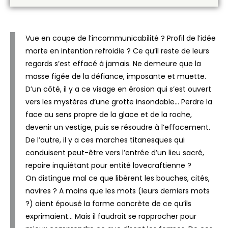
Vue en coupe de l’incommunicabilité ? Profil de l’idée
morte en intention refroidie ? Ce qu’il reste de leurs
regards s’est effacé à jamais. Ne demeure que la
masse figée de la défiance, imposante et muette.
D’un côté, il y a ce visage en érosion qui s’est ouvert
vers les mystères d’une grotte insondable… Perdre la
face au sens propre de la glace et de la roche,
devenir un vestige, puis se résoudre à l’effacement.
De l’autre, il y a ces marches titanesques qui
conduisent peut-être vers l’entrée d’un lieu sacré,
repaire inquiétant pour entité lovecraftienne ?
On distingue mal ce que libèrent les bouches, cités,
navires ? A moins que les mots (leurs derniers mots
?) aient épousé la forme concrète de ce qu’ils
exprimaient… Mais il faudrait se rapprocher pour