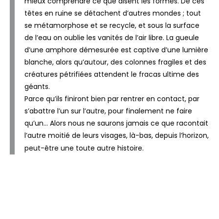
mieux comprendre ce que disent les formes. De ces
têtes en ruine se détachent d’autres mondes ; tout
se métamorphose et se recycle, et sous la surface
de l’eau on oublie les vanités de l’air libre. La gueule
d’une amphore démesurée est captive d’une lumière
blanche, alors qu’autour, des colonnes fragiles et des
créatures pétrifiées attendent le fracas ultime des
géants.
Parce qu’ils finiront bien par rentrer en contact, par
s’abattre l’un sur l’autre, pour finalement ne faire
qu’un… Alors nous ne saurons jamais ce que racontait
l’autre moitié de leurs visages, là-bas, depuis l’horizon,
peut-être une toute autre histoire.
retour à focus